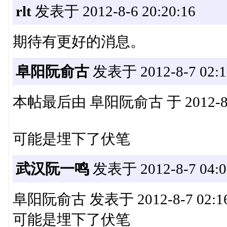
rlt
发表于 2012-8-6 20:20:16
期待有更好的消息。
阜阳阮俞古
发表于 2012-8-7 02:1
本帖最后由 阜阳阮俞古 于 2012-8-7
可能是埋下了伏笔
武汉阮一鸣
发表于 2012-8-7 04:0
阜阳阮俞古 发表于 2012-8-7 02:16 sta
可能是埋下了伏笔