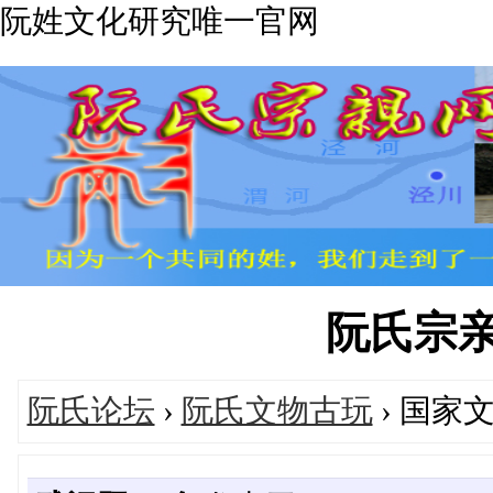
阮姓文化研究唯一官网
阮氏宗亲网'
阮氏论坛
›
阮氏文物古玩
› 国家