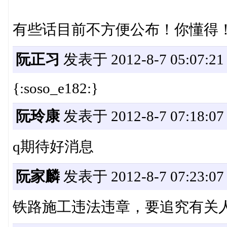
有些话目前不方便公布！你懂得
阮正习
发表于 2012-8-7 05:07:21
{:soso_e182:}
阮玲康
发表于 2012-8-7 07:18:07
q期待好消息
阮家麟
发表于 2012-8-7 07:23:07
铁路施工违法违章，要追究有关