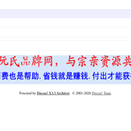
Powered by
Discuz! X3.5 Archiver
© 2001-2026
Discuz! Team
.