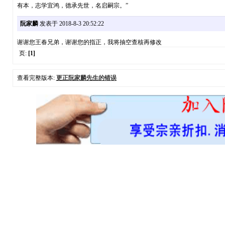
有本，志学宜鸿，德承先世，名启嗣宗。”
阮家麟
发表于 2018-8-3 20:52:22
谢谢您王春兄弟，谢谢您的指正，我将抽空查核再修改
页:
[1]
查看完整版本:
更正阮家麟先生的错误