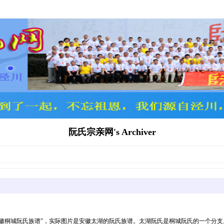
阮氏宗亲网's Archiver
安徽桐城阮氏族谱”，实际图片是安徽太湖的阮氏族谱。太湖阮氏是桐城阮氏的一个分支