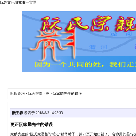
阮姓文化研究唯一官网
阮氏论坛
›
阮氏谱碟
› 更正阮家麟先生的错误
阮王春
发表于 2018-8-3 14:23:33
更正阮家麟先生的错误
家麟先生的“阮氏家谱族谱总汇”精华帖子，第23页开始出错了。名称用的是“