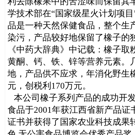
利去除橡果中的苦涩味而保留其丰
学技术部在“国家级星火计划项目
品是一种天然保健食品，整个生
染污，产品较好地保留了橡子的
《中药大辞典》中记载：橡子取
黄酮、钙、铁、锌等营养元素。
地，产品供不应求，年消化野生橡果
元，创税利170万元。
本公司橡子系列产品的成功开发
食品于2001年获江西省新产品证
证书并获得了国家农业科技成果转
色.无公害食品博览会优秀产品奖