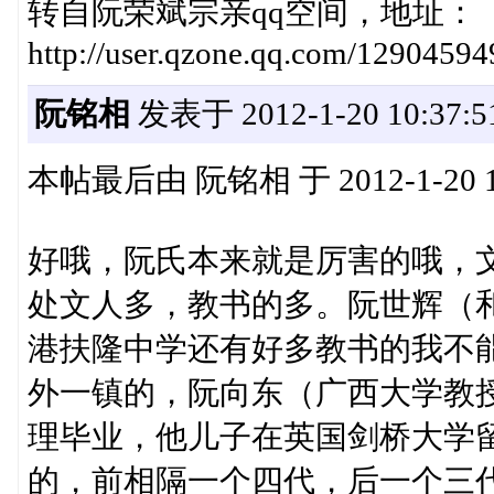
转自阮荣斌宗亲qq空间，地址：
http://user.qzone.qq.com/1290459
阮铭相
发表于 2012-1-20 10:37:5
本帖最后由 阮铭相 于 2012-1-20 1
好哦，阮氏本来就是厉害的哦，
处文人多，教书的多。阮世辉（和我同
港扶隆中学还有好多教书的我不
外一镇的，阮向东（广西大学教授13
理毕业，他儿子在英国剑桥大学
的，前相隔一个四代，后一个三代