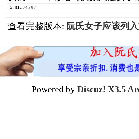
页:
[1]
2
3
4
5
6
7
查看完整版本:
阮氏女子应该列入
Powered by
Discuz! X3.5 Ar