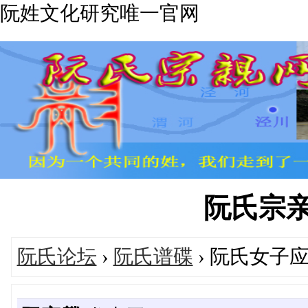
阮姓文化研究唯一官网
阮氏宗亲网'
阮氏论坛
›
阮氏谱碟
› 阮氏女子