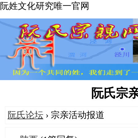
阮姓文化研究唯一官网
阮氏宗亲网'
阮氏论坛
› 宗亲活动报道