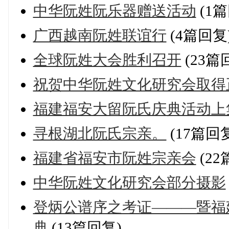
中华阮姓阮乐器赠送活动
(1篇
广西越南阮姓联谊行
(4篇回复
全球阮姓大会胜利召开
(23篇
祝贺中华阮姓文化研究会取得
福建福安大留阮氏庆典活动上
寻根湖北阮氏宗亲。
(17篇回
福建省福安市阮姓宗亲会
(22
中华阮姓文化研究会部分摄影
登炳公谱序之考证———暨福
典
(13篇回复)