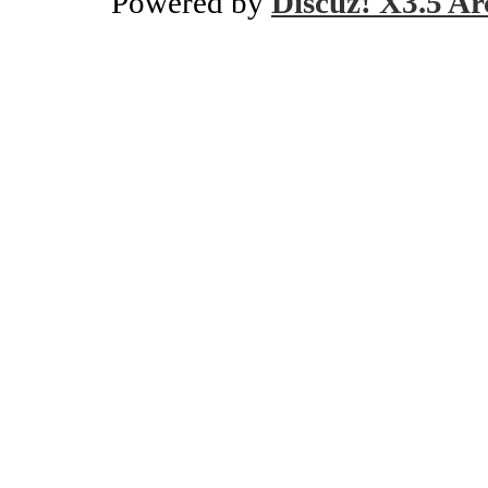
Powered by
Discuz! X3.5 Ar